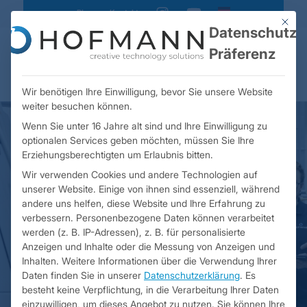
Blog
Kontakt
instagram
youtube
Mit die
Datenschutz-
Präferenz
Wir benötigen Ihre Einwilligung, bevor Sie unsere Website
weiter besuchen können.
Wenn Sie unter 16 Jahre alt sind und Ihre Einwilligung zu
optionalen Services geben möchten, müssen Sie Ihre
Erziehungsberechtigten um Erlaubnis bitten.
Wir verwenden Cookies und andere Technologien auf
unserer Website. Einige von ihnen sind essenziell, während
andere uns helfen, diese Website und Ihre Erfahrung zu
verbessern.
Personenbezogene Daten können verarbeitet
werden (z. B. IP-Adressen), z. B. für personalisierte
Anzeigen und Inhalte oder die Messung von Anzeigen und
Inhalten.
Weitere Informationen über die Verwendung Ihrer
Daten finden Sie in unserer
Datenschutzerklärung
.
Es
besteht keine Verpflichtung, in die Verarbeitung Ihrer Daten
Unsere 3D Printing
einzuwilligen, um dieses Angebot zu nutzen.
Sie können Ihre