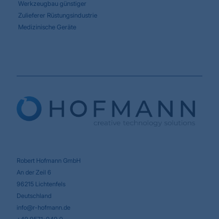
Werkzeugbau günstiger
Zulieferer Rüstungsindustrie
Medizinische Geräte
Robert Hofmann GmbH
An der Zeil 6
96215 Lichtenfels
Deutschland
info@r-hofmann.de