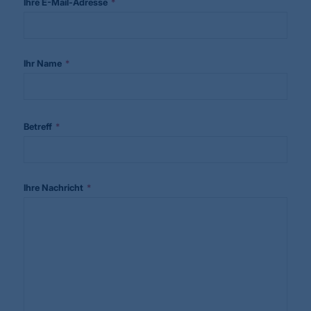
*
Ihre E-Mail-Adresse
*
Ihr Name
*
Betreff
*
Ihre Nachricht