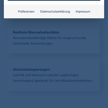
Werkzeug- und Formenbau.
Präferenzen
Datenschutzerklärung
Impressum
Rostfreie Warmarbeitsstähle:
Korrosionsbeständige Stähle für anspruchsvolle
industrielle Anwendungen.
Aluminiumlegierungen:
Leichte und dennoch robuste Legierungen,
hervorragend geeignet für Leichtbaukonstruktionen.