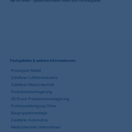
Alle mit einem * gekennzeichneten Felder sind Pflichtangaben.
Fachgebiete & weitere Informationen:
Prototypen Metall
Zulieferer Luftfahrtindustrie
Zulieferer Medizintechnik
Produktionsverlagerung
3D Druck Produktionsverlagerung
Prototypenfertigung China
Baugruppenmontage
Zulieferer Automotive
Medizintechnik Unternehmen