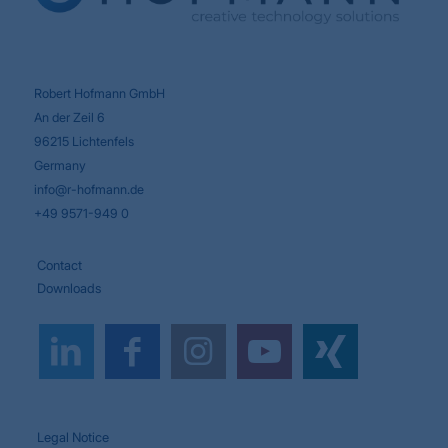
Robert Hofmann GmbH
An der Zeil 6
96215 Lichtenfels
Germany
info@r-hofmann.de
+49 9571-949 0
Contact
Downloads
Legal Notice