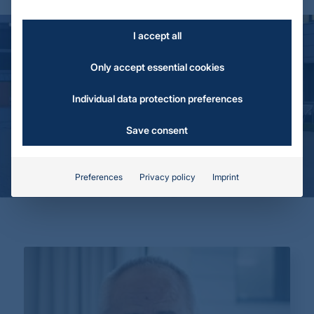
I accept all
Only accept essential cookies
Individual data protection preferences
Save consent
Always there for you
Contact & Service
Preferences
Privacy policy
Imprint