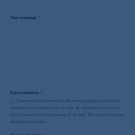
*
Your message
*
Data protection
I have read and understood the
privacy policy
provided and
consent to the processing of my data. By submitting the contact
form, I consent to the processing of my data. This consent may be
revoked at any time.
*