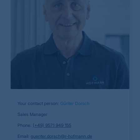
Your contact person:
Günter Dorsch
Sales Manager
Phone:
(+49) 9571 949 155
Email:
guenter.dorsch@r-hofmann.de