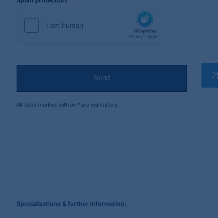
Spam protection:
Send
All fields marked with an * are mandatory.
Website
*
URL
Specializations & further information: