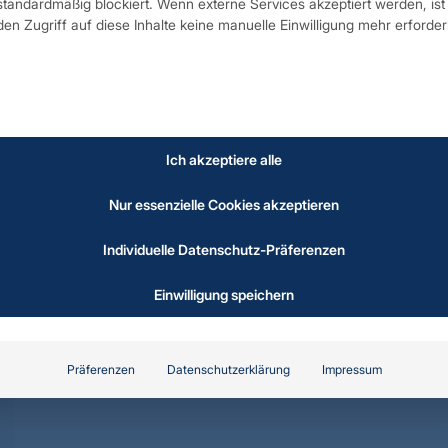
standardmäßig blockiert. Wenn externe Services akzeptiert werden, ist 
den Zugriff auf diese Inhalte keine manuelle Einwilligung mehr erforderl
Ich akzeptiere alle
Nur essenzielle Cookies akzeptieren
Individuelle Datenschutz-Präferenzen
Einwilligung speichern
Präferenzen
Datenschutzerklärung
Impressum