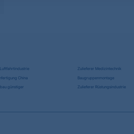
 Luftfahrtindustrie
Zulieferer Medizintechnik
nfertigung China
Baugruppenmontage
bau günstiger
Zulieferer Rüstungsindustrie