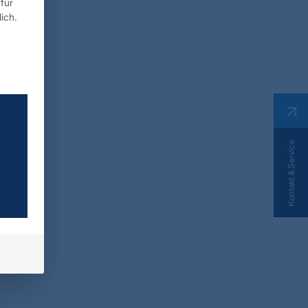
für
ich.
Kontakt & Service