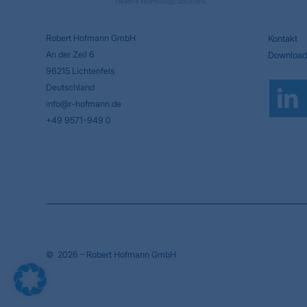
Robert Hofmann GmbH
Kontakt
An der Zeil 6
Download
96215 Lichtenfels
Deutschland
info@r-hofmann.de
+49 9571-949 0
© 2026 – Robert Hofmann GmbH